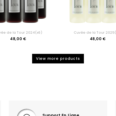
ée de la Tour 2024(x6)
Cuvée de la Tour 2025
Prix
Prix
48,00 €
48,00 €
View more products
Support En Ligne