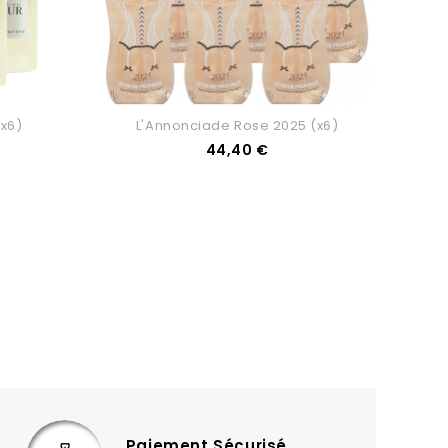
(x6)
L'Annonciade Rose 2025 (x6)
Prix
44,40 €
Paiement Sécurisé