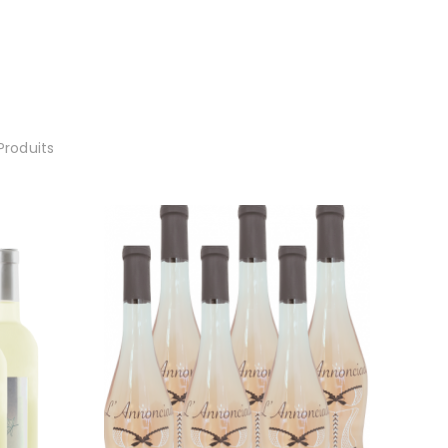
roduits