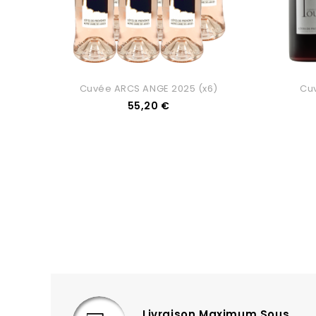
Cuvée ARCS ANGE 2025 (x6)
Cuv
Prix
55,20 €
Livraison Maximum Sous