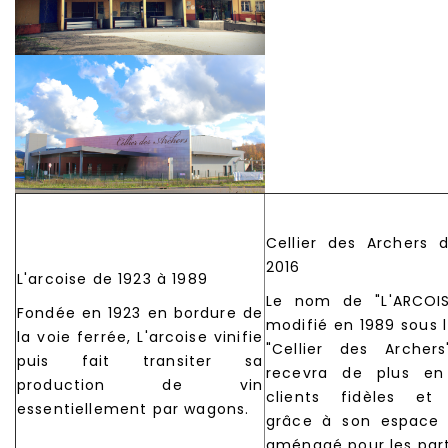
Cellier des Archers 
2016
L'arcoise de 1923 à 1989
Le nom de "L'ARCOI
Fondée en 1923 en bordure de
modifié en 1989 sous 
la voie ferrée, L'arcoise vinifie
"Cellier des Archers
puis fait transiter sa
recevra de plus en
production de vin
clients fidèles et 
essentiellement par wagons.
grâce à son espace
aménagé pour les parti