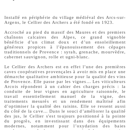
Installé en périphérie du village médiéval des Arcs-sur-
Argens, le Cellier des Archers a été fondé en 1923.
Accroché au pied du massif des Maures et des premiers
chaînons calcaires des Alpes, ce grand vignoble
bénéficie d’un climat doux et d’un ensoleillement
généreux propices à l’épanouissement des cépages
traditionnels de Provence : syrah, grenache, mourvèdre,
cabernet sauvignon, rolle et ugni-blanc.
Le Cellier des Archers est en effet l’une des premières
caves coopératives provençales à avoir mis en place une
démarche qualitative ambitieuse pour la qualité des vins
de Provence. Elle passe par les vignes… Les viticulteurs
Arcois répondent à un cahier des charges précis : la
conduite de leur vignes en agriculture raisonnée, le
travail essentiellement manuel de la vigne, des
traitements mesurés et un rendement maîtrisé afin
d’optimiser la qualité des raisins. Elle se ressent aussi
du côté de la cave… Dans le souci d’améliorer la qualité
des jus, le Cellier s'est toujours positionné à la pointe
du progrès, en investissant dans des équipements
modernes, notamment pour l’oxydation des baies