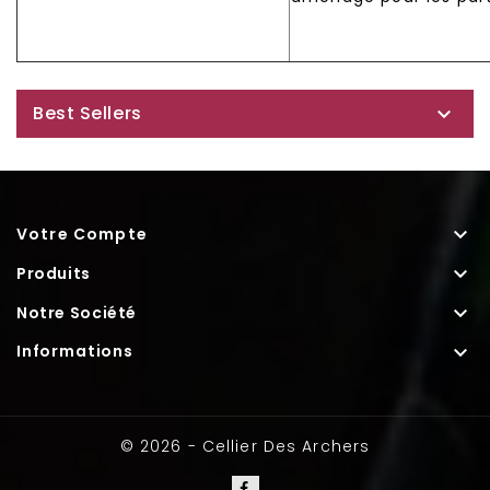
Best Sellers


Votre Compte

Produits

Notre Société

Informations
© 2026 - Cellier Des Archers