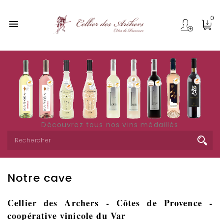
0

Découvrez tous nos vins médaillés
Notre cave
Cellier des Archers - Côtes de Provence -
coopérative vinicole du Var​