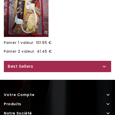
Panier 1 valeur: 101.95 €
Panier 2 valeur: 41.45 €
Best Sellers


Votre Compte

Produits

Notre Société