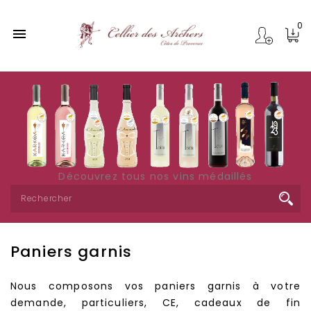
0

Découvrez tous nos vins médaillés
Paniers garnis
Nous composons vos paniers garnis à votre
demande, particuliers, CE, cadeaux de fin