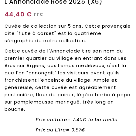
L'Annonciade Rose 2025 (x6)
44,40 €
TTC
Cuvée de collection sur 5 ans. Cette provençale
dite "flûte à corset" est la quatrième
sérigraphie de notre collection.
Cette cuvée de l'Annonciade tire son nom du
premier quartier du village en entrant dans Les
Arcs sur Argens, aux temps médiévaux, c'est là
que l'on "annonçait" les visiteurs avant qu'ils
franchissent l'enceinte du village. Ample et
généreuse, cette cuvée est agréablement
printanière, fleur de poirier, légère barbe à papa
sur pamplemousse meringué, très long en
bouche.
Prix unitaire= 7.40€ la bouteille
Prix au Litre= 9.87€