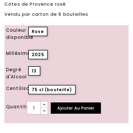
Côtes de Provence rosé
Vendu par carton de 6 bouteilles
Couleur
Rose
disponible
Millésime
2025
Degré
13
d'Alcool
Centilisation
75 cl (bouteille)
Quantité
Ajouter Au Panier