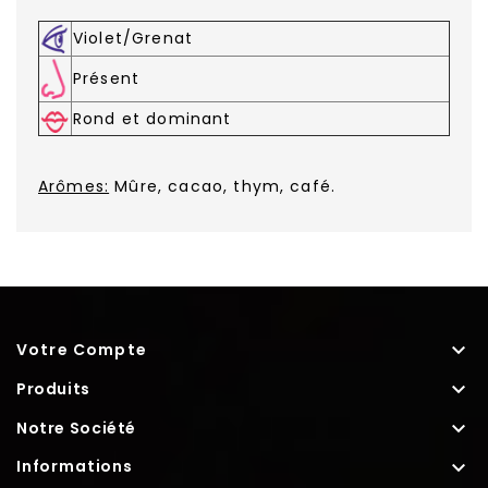
Violet/Grenat
Présent
Rond et dominant
Arômes:
Mûre, cacao, thym, café.

Votre Compte

Produits

Notre Société

Informations