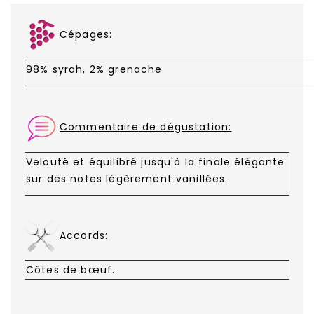
Cépages:
98% syrah, 2% grenache
Commentaire
de dégustation:
Velouté et équilibré jusqu'à la finale élégante
sur des notes légèrement vanillées.
Accords:
Côtes de bœuf.