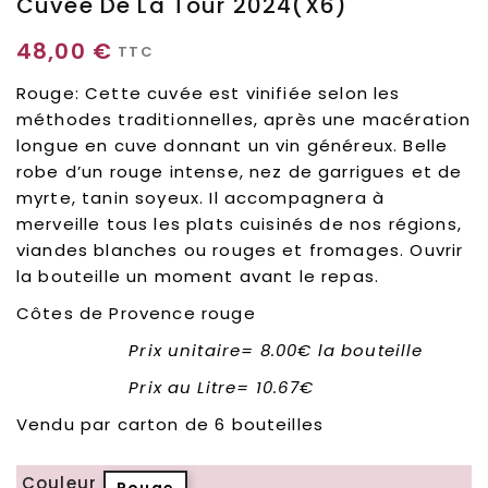
Cuvée De La Tour 2024(x6)
48,00 €
TTC
Rouge: Cette cuvée est vinifiée selon les
méthodes traditionnelles, après une macération
longue en cuve donnant un vin généreux. Belle
robe d’un rouge intense, nez de garrigues et de
myrte, tanin soyeux. Il accompagnera à
merveille tous les plats cuisinés de nos régions,
viandes blanches ou rouges et fromages. Ouvrir
la bouteille un moment avant le repas.
Côtes de Provence rouge
Prix unitaire= 8.00€ la bouteille
Prix au Litre= 10.67€
Vendu par carton de 6 bouteilles
Couleur