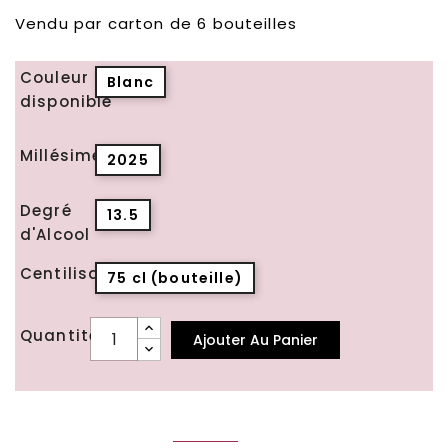
Vendu par carton de 6 bouteilles
Couleur
Blanc
disponible
Millésime
2025
Degré
13.5
d'Alcool
Centilisation
75 cl (bouteille)
Quantité
Ajouter Au Panier