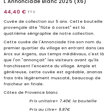
L'Annonciade Blanc 2025 (x6)
44,40 €
TTC
Cuvée de collection sur 5 ans. Cette bouteille
provençale dite "flûte à corset" est la
quatrième sérigraphie de notre collection.
Cette cuvée de l'Annonciade tire son nom du
premier quartier du village en entrant dans Les
Arcs sur Argens, aux temps médiévaux, c'est là
que l'on "annonçait" les visiteurs avant qu'ils
franchissent l'enceinte du village. Ample et
généreuse, cette cuvée est agréable, ananas
frais très légèrement muscaté, beaucoup de
fraicheur en finale.
Côtes de Provence blanc
Prix unitaire= 7.40€ la bouteille
Prix au Litre= 9.87€